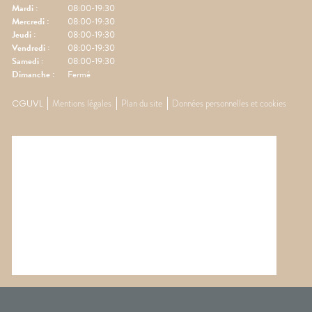
Mardi
:
08:00-19:30
Mercredi
:
08:00-19:30
Jeudi
:
08:00-19:30
Vendredi
:
08:00-19:30
Samedi
:
08:00-19:30
Dimanche
:
Fermé
CGUVL
Mentions légales
Plan du site
Données personnelles et cookies