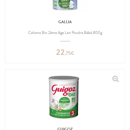
GALLIA
Calisma Bio 2ème Age Lait Poudre Bébé 800g
22
,
75
€
GUIGOZ