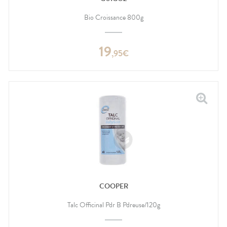
Bio Croissance 800g
19
,
95
€
COOPER
Talc Officinal Pdr B Pdreuse/120g