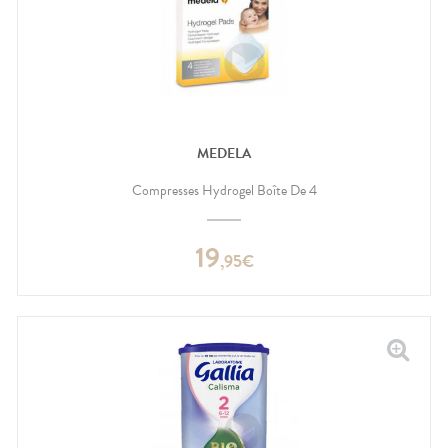
MEDELA
Compresses Hydrogel Boîte De 4
19
,
95
€