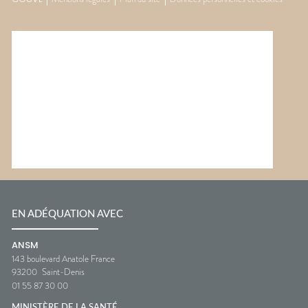
EN ADÉQUATION AVEC
ANSM
143 boulevard Anatole France
93200
Saint-Denis
01 55 87 30 00
MINISTÈRE DE LA SANTÉ