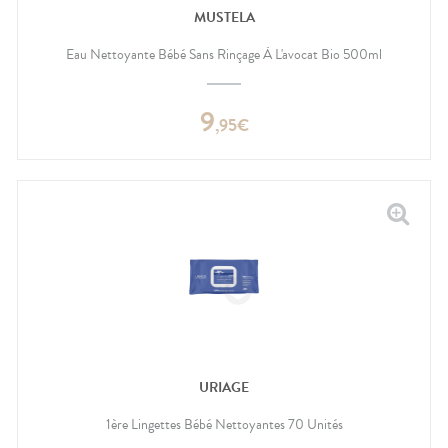
MUSTELA
Eau Nettoyante Bébé Sans Rinçage À L'avocat Bio 500ml
9
,
95
€
URIAGE
1ère Lingettes Bébé Nettoyantes 70 Unités