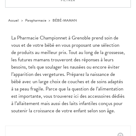
FILTRER
médicaux
Corps
Homme
Solaire
Accueil
>
Parapharmacie
>
BÉBÉ-MAMAN
Visage
La Pharmacie Championnet à Grenoble prend soin de
vous et de votre bébé en vous proposant une sélection
de produits au meilleur prix. Tout au long de la grossesse,
les futures mamans trouveront des réponses à leurs
besoins, tels que soulager les nausées ou encore éviter
l’apparition des vergetures. Préparez la naissance de
bébé avec un large choix de couches et de soins adaptés
à sa peau fragile. Parce que la question de l’alimentation
est importante, vous trouverez ici des accessoires dédiés
à l’allaitement mais aussi des laits infantiles conçus pour
soutenir la croissance de votre enfant selon son âge.