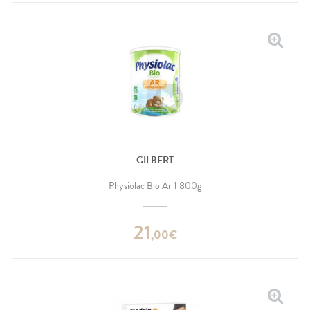
GILBERT
Physiolac Bio Ar 1 800g
21
,
00
€