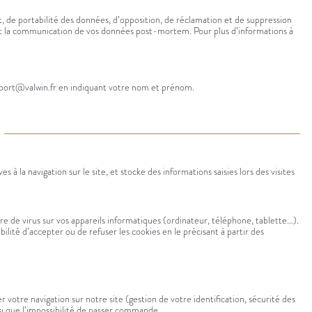
, de portabilité des données, d’opposition, de réclamation et de suppression
 et la communication de vos données post-mortem. Pour plus d’informations à
upport@valwin.fr en indiquant votre nom et prénom.
à la navigation sur le site, et stocke des informations saisies lors des visites
e de virus sur vos appareils informatiques (ordinateur, téléphone, tablette…).
ilité d’accepter ou de refuser les cookies en le précisant à partir des
 votre navigation sur notre site (gestion de votre identification, sécurité des
nsi que l’impossibilité de passer commande.