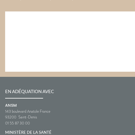
EN ADÉQUATION AVEC
ANSM
143 boulevard Anatole France
93200
Saint-Denis
01 55 87 30 00
MINISTÈRE DE LA SANTÉ