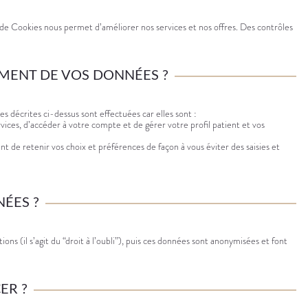
n de Cookies nous permet d’améliorer nos services et nos offres. Des contrôles
EMENT DE VOS DONNÉES ?
 décrites ci-dessus sont effectuées car elles sont :
vices, d’accéder à votre compte et de gérer votre profil patient et vos
nt de retenir vos choix et préférences de façon à vous éviter des saisies et
ÉES ?
ns (il s’agit du “droit à l’oubli”), puis ces données sont anonymisées et font
ER ?