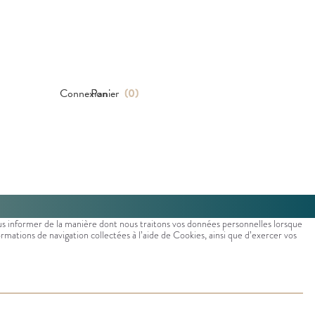
Connexion
Panier
(
0
)
us informer de la manière dont nous traitons vos données personnelles lorsque
formations de navigation collectées à l’aide de Cookies, ainsi que d’exercer vos