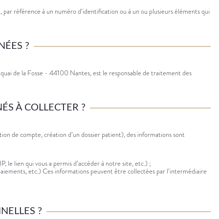
 par référence à un numéro d’identification ou à un ou plusieurs éléments qui
NÉES ?
uai de la Fosse - 44100 Nantes, est le responsable de traitement des
S À COLLECTER ?
tion de compte, création d’un dossier patient), des informations sont
P, le lien qui vous a permis d’accéder à notre site, etc.) ;
e paiements, etc.) Ces informations peuvent être collectées par l’intermédiaire
NELLES ?