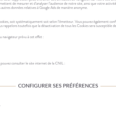
ettent de mesurer et d’analyser l’audience de notre site, ainsi que votre activité
les autres données relatives à Google Ads de manière anonyme.
kies, soit systématiquement soit selon l’émetteur. Vous pouvez également configu
us rappelons toutefois que la désactivation de tous les Cookies sera susceptible d
u navigateur prévu à cet effet :
 pouvez consulter le site internet de la CNIL :
CONFIGURER SES PRÉFÉRENCES
.