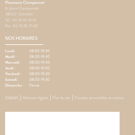
Pharmacie Championnet
8, place Championnet
38000
Grenoble
Tel :
04 76 46 41 91
Fax :
04 76 85 35 82
NOS HORAIRES
Lundi
:
08:00-19:30
Mardi
:
08:00-19:30
Mercredi
:
08:00-19:30
Jeudi
:
08:00-19:30
Vendredi
:
08:00-19:30
Samedi
:
08:00-19:30
Dimanche
:
Fermé
CGUVL
Mentions légales
Plan du site
Données personnelles et cookies