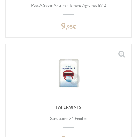
Past À Sucer Anti-ronflement Agrumes B/12
9
,
95
€
PAPERMINTS
Sans Sucre 24 Feuilles