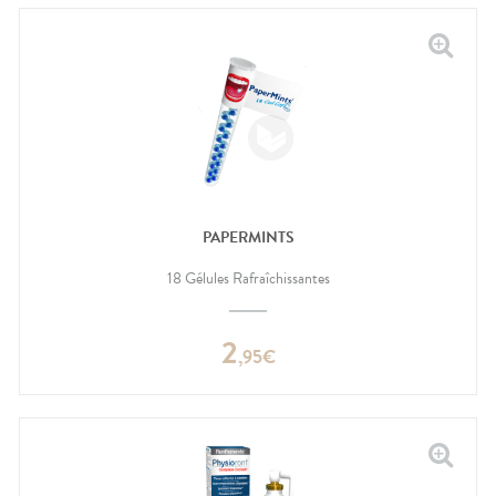
PAPERMINTS
18 Gélules Rafraîchissantes
2
,
95
€