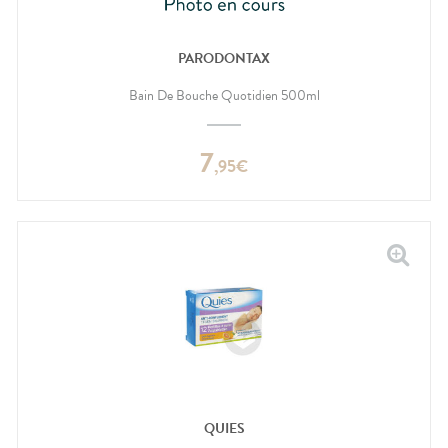
PARODONTAX
Bain De Bouche Quotidien 500ml
7
,
95
€
QUIES