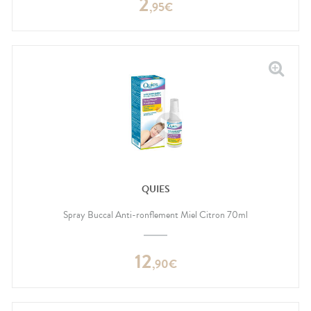
2
,
95
€
QUIES
Spray Buccal Anti-ronflement Miel Citron 70ml
12
,
90
€