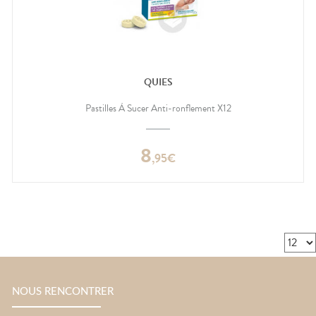
QUIES
Pastilles À Sucer Anti-ronflement X12
8
,
95
€
NOUS RENCONTRER