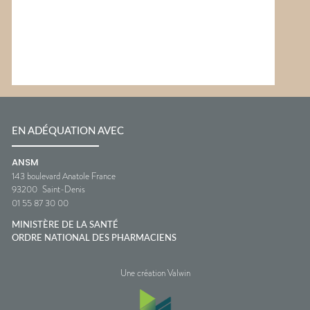
EN ADÉQUATION AVEC
ANSM
143 boulevard Anatole France
93200
Saint-Denis
01 55 87 30 00
MINISTÈRE DE LA SANTÉ
ORDRE NATIONAL DES PHARMACIENS
Une création Valwin