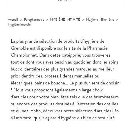
FILTRER
médicaux
Corps
Homme
Solaire
Accueil
>
Parapharmacie
>
HYGIÈNE-INTIMITÉ
>
Hygiène - Bien-être
>
Hygiène buccale
Visage
La plus grande sélection de produits d’hygiène de
Grenoble est disponible sur le site de la Pharmacie
Championnet. Dans cette catégorie, vous trouverez
tout ce dont vous avez besoin au quotidien dont les soins
bucco-dentaires des plus grandes marques au meilleur
prix : dentifrices, brosses à dents manuelles ou
électriques, bains de bouche… Le plus dur sera de choisir
! Nous vous proposons également un large choix
d’articles pour votre bien-être tels que des brumisateurs
ou encore des produits destinés à l’entretien des oreilles
et du nez. Enfin, découvrez notre sélection d’articles liés
à l’intimité, qu’il s’agisse d’hygiène ou bien de sexualité.