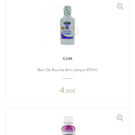
GUM
Bain De Bouche Anti-plaque 300ml
4
,
50
€