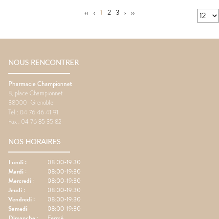
‹‹
‹
1
2
3
›
››
NOUS RENCONTRER
Pharmacie Championnet
8, place Championnet
38000
Grenoble
Tel :
04 76 46 41 91
Fax :
04 76 85 35 82
NOS HORAIRES
Lundi
:
08:00-19:30
Mardi
:
08:00-19:30
Mercredi
:
08:00-19:30
Jeudi
:
08:00-19:30
Vendredi
:
08:00-19:30
Samedi
:
08:00-19:30
Dimanche
:
Fermé