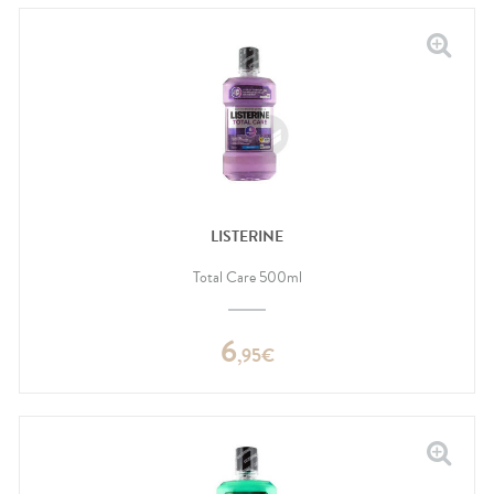
LISTERINE
Total Care 500ml
6
,
95
€