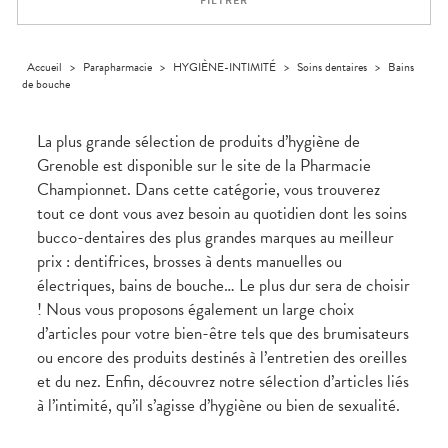
FILTRER
médicaux
Corps
Homme
Solaire
Accueil
>
Parapharmacie
>
HYGIÈNE-INTIMITÉ
>
Soins dentaires
>
Bains
de bouche
Visage
La plus grande sélection de produits d’hygiène de
Grenoble est disponible sur le site de la Pharmacie
Championnet. Dans cette catégorie, vous trouverez
tout ce dont vous avez besoin au quotidien dont les soins
bucco-dentaires des plus grandes marques au meilleur
prix : dentifrices, brosses à dents manuelles ou
électriques, bains de bouche… Le plus dur sera de choisir
! Nous vous proposons également un large choix
d’articles pour votre bien-être tels que des brumisateurs
ou encore des produits destinés à l’entretien des oreilles
et du nez. Enfin, découvrez notre sélection d’articles liés
à l’intimité, qu’il s’agisse d’hygiène ou bien de sexualité.