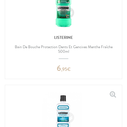
LISTERINE
Bain De Bouche Protection Dents Et Gencives Menthe Fraîche
500ml
6
,
95
€