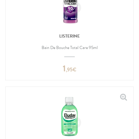
LISTERINE
Bain De Bouche Total Care 95ml
1
,
95
€