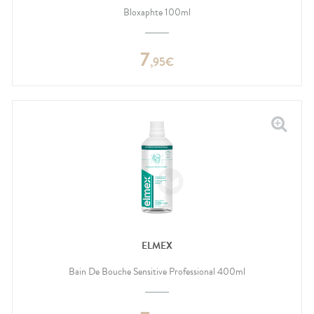
Bloxaphte 100ml
7
,
95
€
ELMEX
Bain De Bouche Sensitive Professional 400ml