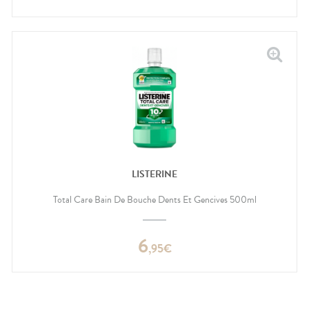
LISTERINE
Total Care Bain De Bouche Dents Et Gencives 500ml
6
,
95
€