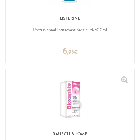
LISTERINE
Professionnel Traitement Sensibilité 500ml
6
,
95
€
BAUSCH & LOMB