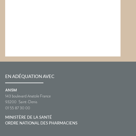
EN ADÉQUATION AVEC
ANSM
143 boulevard Anatole France
93200
Saint-Denis
01 55 87 30 00
MINISTÈRE DE LA SANTÉ
ORDRE NATIONAL DES PHARMACIENS