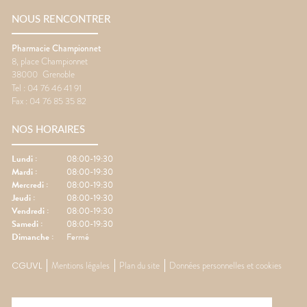
NOUS RENCONTRER
Pharmacie Championnet
8, place Championnet
38000
Grenoble
Tel :
04 76 46 41 91
Fax :
04 76 85 35 82
NOS HORAIRES
Lundi
:
08:00-19:30
Mardi
:
08:00-19:30
Mercredi
:
08:00-19:30
Jeudi
:
08:00-19:30
Vendredi
:
08:00-19:30
Samedi
:
08:00-19:30
Dimanche
:
Fermé
CGUVL
Mentions légales
Plan du site
Données personnelles et cookies