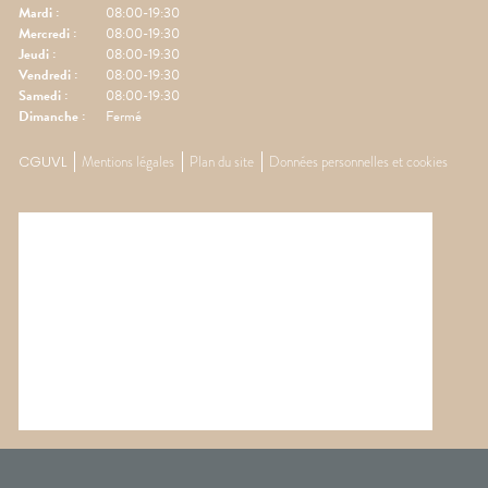
Mardi
:
08:00-19:30
Mercredi
:
08:00-19:30
Jeudi
:
08:00-19:30
Vendredi
:
08:00-19:30
Samedi
:
08:00-19:30
Dimanche
:
Fermé
CGUVL
Mentions légales
Plan du site
Données personnelles et cookies