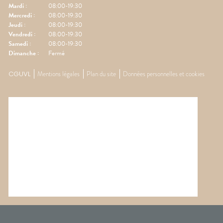
Mardi
:
08:00-19:30
Mercredi
:
08:00-19:30
Jeudi
:
08:00-19:30
Vendredi
:
08:00-19:30
Samedi
:
08:00-19:30
Dimanche
:
Fermé
CGUVL
Mentions légales
Plan du site
Données personnelles et cookies