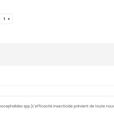
-
1
+
ocephalides spp.
)
L'efficacité insecticide prévient de toute nou