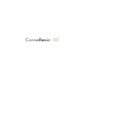
Connexion
Panier
(
0
)