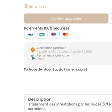
9
,
90
€ TTC
Ajouter au panier
Paiements 100% sécurisés
Colissimo Domicile
À partir de 6,90€, offert à partir 80,00€
Retrait en pharmacie
Offert
Politique de retour
Satisfait ou remboursé
Description
Traitement des infestations par les puces (
Cten
semaines.