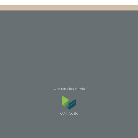
Une création Valwin