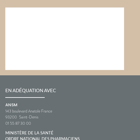
EN ADÉQUATION AVEC
ANSM
143 boulevard Anatole France
93200
Saint-Denis
01 55 87 30 00
MINISTÈRE DE LA SANTÉ
ORDRE NATIONAL DES PHARMACIENS