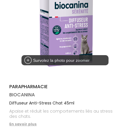
médicaux
Corps
Homme
Solaire
Visage
Survolez la photo pour zoomer
PARAPHARMACIE
BIOCANINA
Diffuseur Anti-Stress Chat 45ml
Apaise et réduit les comportements liés au stress
des chats.
En savoir plus