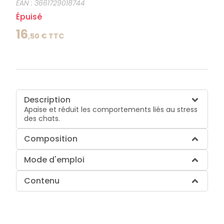
EAN :
3661729018744
Épuisé
16
,
50
€ TTC
Description
Apaise et réduit les comportements liés au stress
des chats.
Composition
Mode d'emploi
Contenu