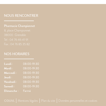
NOUS RENCONTRER
Pharmacie Championnet
8, place Championnet
38000
Grenoble
Tel :
04 76 46 41 91
Fax :
04 76 85 35 82
NOS HORAIRES
Lundi
:
08:00-19:30
Mardi
:
08:00-19:30
Mercredi
:
08:00-19:30
Jeudi
:
08:00-19:30
Vendredi
:
08:00-19:30
Samedi
:
08:00-19:30
Dimanche
:
Fermé
CGUVL
Mentions légales
Plan du site
Données personnelles et cookies