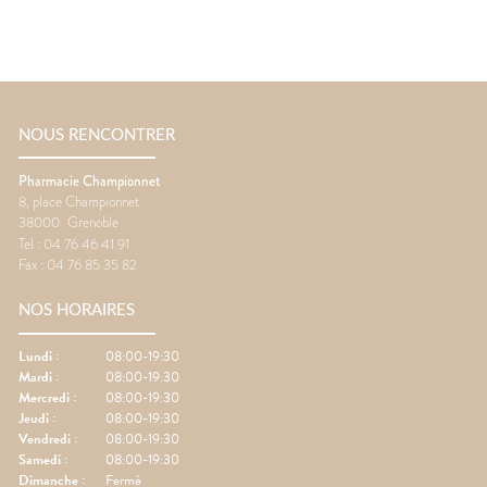
NOUS RENCONTRER
Pharmacie Championnet
8, place Championnet
38000
Grenoble
Tel :
04 76 46 41 91
Fax :
04 76 85 35 82
NOS HORAIRES
Lundi
:
08:00-19:30
Mardi
:
08:00-19:30
Mercredi
:
08:00-19:30
Jeudi
:
08:00-19:30
Vendredi
:
08:00-19:30
Samedi
:
08:00-19:30
Dimanche
:
Fermé