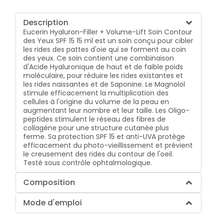
Description
Eucerin Hyaluron-Filler + Volume-Lift Soin Contour
des Yeux SPF 15 15 ml est un soin conçu pour cibler
les rides des pattes d'oie qui se forment au coin
des yeux. Ce soin contient une combinaison
d'Acide Hyaluronique de haut et de faible poids
moléculaire, pour réduire les rides existantes et
les rides naissantes et de Saponine. Le Magnolol
stimule efficacement la multiplication des
cellules à l'origine du volume de la peau en
augmentant leur nombre et leur taille. Les Oligo-
peptides stimulent le réseau des fibres de
collagène pour une structure cutanée plus
ferme. Sa protection SPF 15 et anti-UVA protège
efficacement du photo-vieillissement et prévient
le creusement des rides du contour de l'oeil.
Testé sous contrôle ophtalmologique.
Composition
Mode d'emploi