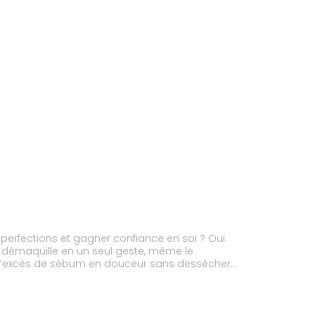
mperfections et gagner confiance en soi ? Oui
 et démaquille en un seul geste, même le
de l’excès de sébum en douceur sans dessécher