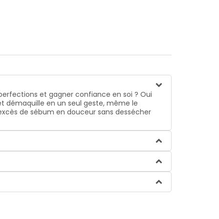
perfections et gagner confiance en soi ? Oui
e et démaquille en un seul geste, même le
e l’excès de sébum en douceur sans dessécher