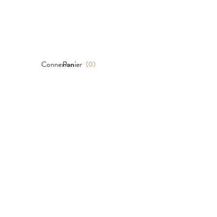
Connexion
Panier
(
0
)