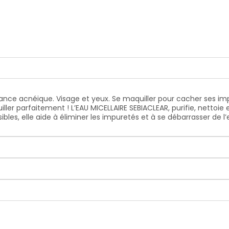
dance acnéique. Visage et yeux. Se maquiller pour cacher ses im
iller parfaitement ! L’EAU MICELLAIRE SEBIACLEAR, purifie, nettoi
bles, elle aide à éliminer les impuretés et à se débarrasser d