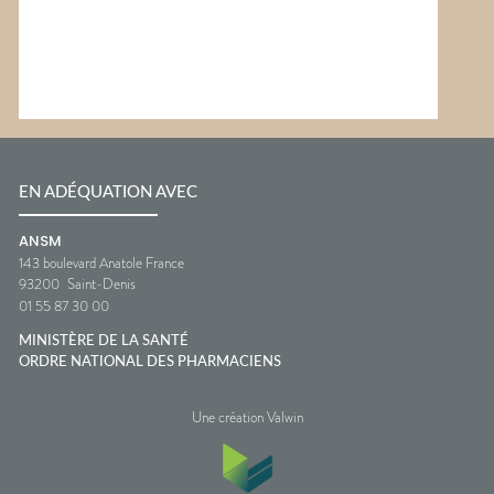
EN ADÉQUATION AVEC
ANSM
143 boulevard Anatole France
93200
Saint-Denis
01 55 87 30 00
MINISTÈRE DE LA SANTÉ
ORDRE NATIONAL DES PHARMACIENS
Une création Valwin