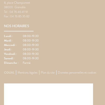
8, place Championnet
38000
Grenoble
Tel :
04 76 46 41 91
Fax :
04 76 85 35 82
NOS HORAIRES
Lundi
:
08:00-19:30
Mardi
:
08:00-19:30
Mercredi
:
08:00-19:30
Jeudi
:
08:00-19:30
Vendredi
:
08:00-19:30
Samedi
:
08:00-19:30
Dimanche
:
Fermé
CGUVL
Mentions légales
Plan du site
Données personnelles et cookies