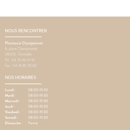
NOUS RENCONTRER
Pharmacie Championnet
8, place Championnet
38000
Grenoble
Tel :
04 76 46 41 91
Fax :
04 76 85 35 82
NOS HORAIRES
Lundi
:
08:00-19:30
Mardi
:
08:00-19:30
Mercredi
:
08:00-19:30
Jeudi
:
08:00-19:30
Vendredi
:
08:00-19:30
Samedi
:
08:00-19:30
Dimanche
:
Fermé