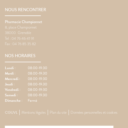
NOUS RENCONTRER
Pharmacie Championnet
8, place Championnet
38000
Grenoble
Tel :
04 76 46 41 91
Fax :
04 76 85 35 82
NOS HORAIRES
Lundi
:
08:00-19:30
Mardi
:
08:00-19:30
Mercredi
:
08:00-19:30
Jeudi
:
08:00-19:30
Vendredi
:
08:00-19:30
Samedi
:
08:00-19:30
Dimanche
:
Fermé
CGUVL
Mentions légales
Plan du site
Données personnelles et cookies