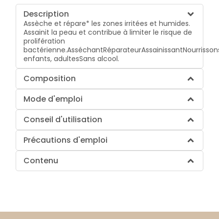
Description
Assèche et répare* les zones irritées et humides.
Assainit la peau et contribue à limiter le risque de
prolifération
bactérienne.
Asséchant
Réparateur
Assainissant
Nourrisson
enfants, adultes
Sans alcool.
Composition
Mode d'emploi
Conseil d'utilisation
Précautions d'emploi
Contenu