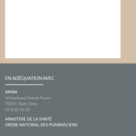
EN ADÉQUATION AVEC
ANSM
143 boulevard Anatole France
93200
Saint-Denis
01 55 87 30 00
MINISTÈRE DE LA SANTÉ
ORDRE NATIONAL DES PHARMACIENS