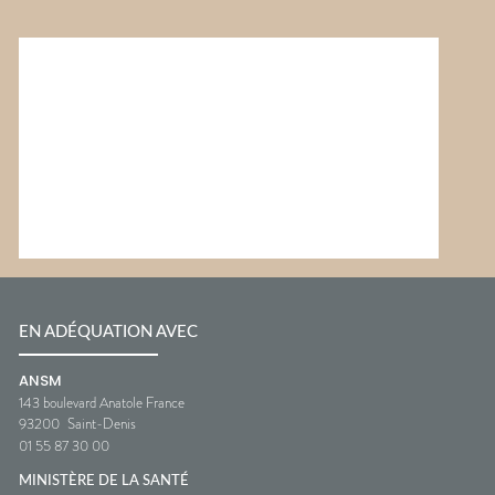
EN ADÉQUATION AVEC
ANSM
143 boulevard Anatole France
93200
Saint-Denis
01 55 87 30 00
MINISTÈRE DE LA SANTÉ