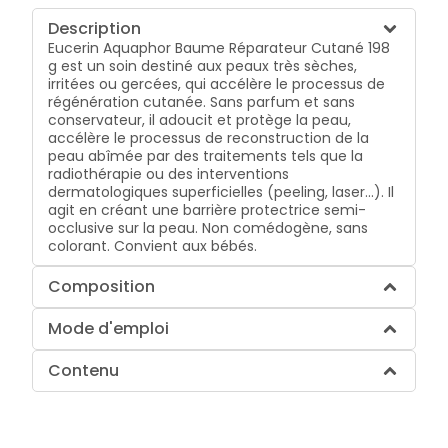
Description
Eucerin Aquaphor Baume Réparateur Cutané 198
g est un soin destiné aux peaux très sèches,
irritées ou gercées, qui accélère le processus de
régénération cutanée. Sans parfum et sans
conservateur, il adoucit et protège la peau,
accélère le processus de reconstruction de la
peau abîmée par des traitements tels que la
radiothérapie ou des interventions
dermatologiques superficielles (peeling, laser...). Il
agit en créant une barrière protectrice semi-
occlusive sur la peau. Non comédogène, sans
colorant. Convient aux bébés.
Composition
Mode d'emploi
Contenu