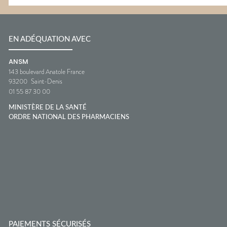
EN ADÉQUATION AVEC
ANSM
143 boulevard Anatole France
93200
Saint-Denis
01 55 87 30 00
MINISTÈRE DE LA SANTÉ
ORDRE NATIONAL DES PHARMACIENS
PAIEMENTS SÉCURISÉS