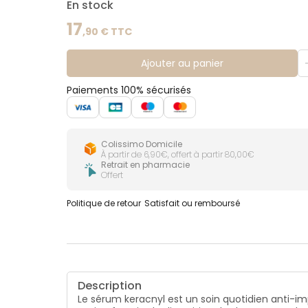
En stock
17
,
90
€ TTC
Ajouter au panier
Paiements 100% sécurisés
Colissimo Domicile
À partir de 6,90€, offert à partir 80,00€
Retrait en pharmacie
Offert
Politique de retour
Satisfait ou remboursé
Description
Le sérum keracnyl est un soin quotidien anti-i