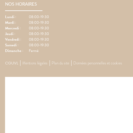
NOS HORAIRES
Lundi
:
08:00-19:30
Mardi
:
08:00-19:30
Mercredi
:
08:00-19:30
Jeudi
:
08:00-19:30
Vendredi
:
08:00-19:30
Samedi
:
08:00-19:30
Dimanche
:
Fermé
CGUVL
Mentions légales
Plan du site
Données personnelles et cookies