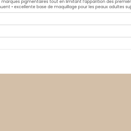
 marques pigmentaires tout en limitant l’apparition des premières r
ténuent • excellente base de maquillage pour les peaux adultes s