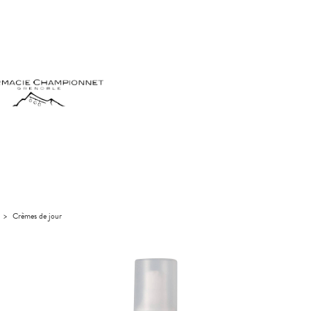
>
Crèmes de jour