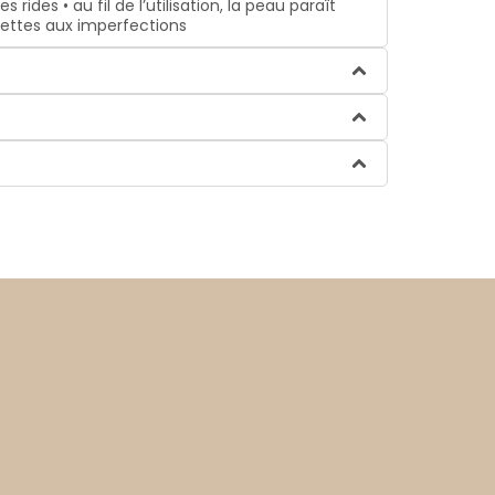
ides • au fil de l’utilisation, la peau paraît
ujettes aux imperfections