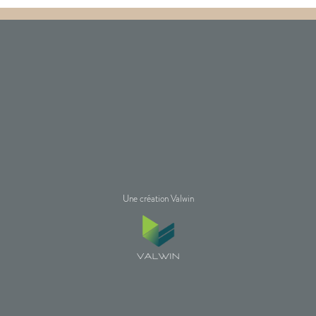
Une création Valwin