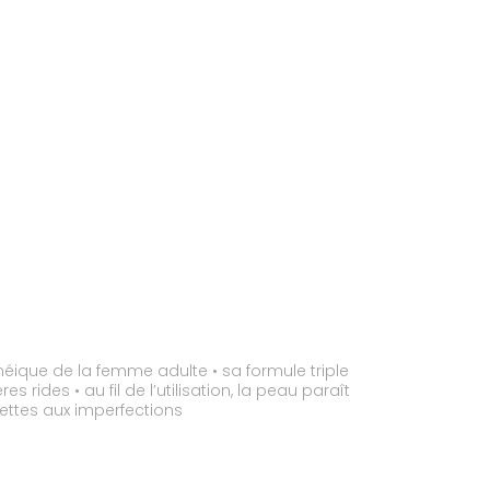
éique de la femme adulte • sa formule triple
rides • au fil de l’utilisation, la peau paraît
jettes aux imperfections