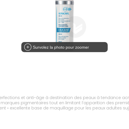
Survolez la photo pour zoomer
perfections et anti-âge à destination des peaux à tendance acn
marques pigmentaires tout en limitant l’apparition des premières 
énuent • excellente base de maquillage pour les peaux adultes su