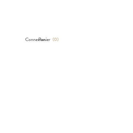
Connexion
Panier
(
0
)