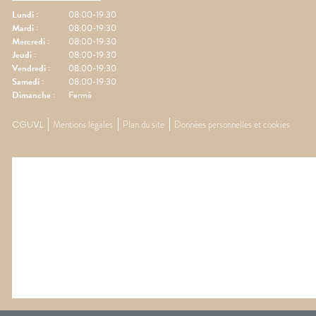
Lundi
:
08:00-19:30
Mardi
:
08:00-19:30
Mercredi
:
08:00-19:30
Jeudi
:
08:00-19:30
Vendredi
:
08:00-19:30
Samedi
:
08:00-19:30
Dimanche
:
Fermé
CGUVL
Mentions légales
Plan du site
Données personnelles et cookies