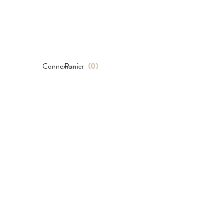
Connexion
Panier
(
0
)