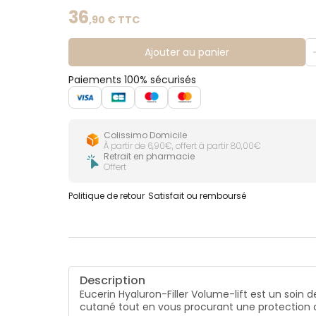
36
,
90
€ TTC
Ajouter au panier
Paiements 100% sécurisés
Colissimo Domicile
À partir de 6,90€, offert à partir 80,00€
Retrait en pharmacie
Offert
Politique de retour
Satisfait ou remboursé
Description
Eucerin Hyaluron-Filler Volume-lift est un soin
cutané tout en vous procurant une protection a