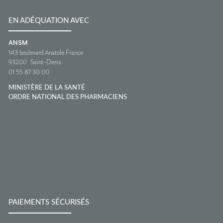
EN ADÉQUATION AVEC
ANSM
143 boulevard Anatole France
93200
Saint-Denis
01 55 87 30 00
MINISTÈRE DE LA SANTÉ
ORDRE NATIONAL DES PHARMACIENS
PAIEMENTS SÉCURISÉS