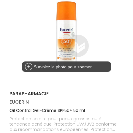
médicaux
Corps
Homme
Solaire
Visage
Survolez la photo pour zoomer
PARAPHARMACIE
EUCERIN
Oil Control Gel-Crème SPF50+ 50 ml
Protection solaire pour peaux grasses ou à
tendance acnéique. Protection UVA/UVB conforme
aux recommandations européennes. Protection