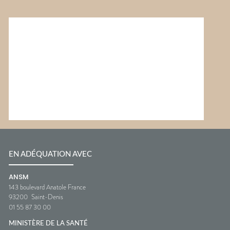
EN ADÉQUATION AVEC
ANSM
143 boulevard Anatole France
93200
Saint-Denis
01 55 87 30 00
MINISTÈRE DE LA SANTÉ