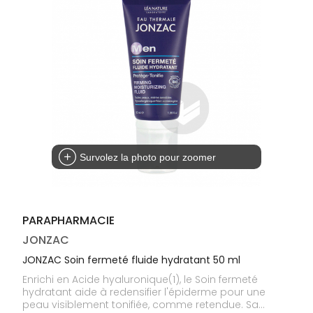
médicaux
Corps
Homme
Solaire
Visage
Survolez la photo pour zoomer
PARAPHARMACIE
JONZAC
JONZAC Soin fermeté fluide hydratant 50 ml
Enrichi en Acide hyaluronique(1), le Soin fermeté
hydratant aide à redensifier l'épiderme pour une
peau visiblement tonifiée, comme retendue. Sa