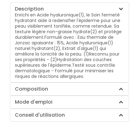
Description
Enrichi en Acide hyaluronique(1), le Soin fermeté
hydratant aide à redensifier l'épiderme pour une
peau visiblement tonifiée, comme retendue. Sa
texture légère non-grasse hydrate(2) et protège
durablement.Formulé avec : Eau thermale de
Jonzac apaisante : 15%, Acide hyaluronique(1)
naturel hydratant(2), Extrait d'algue(1) qui
améliore la tonicité de la peau. (1)Reconnu pour
ses propriétés - (2)Hydratation des couches
supérieures de l'épiderme.Testé sous contrôle
dermatologique - Formulé pour minimiser les
risques de réactions allergiques.
Composition
Mode d'emploi
Conseil d'utilisation