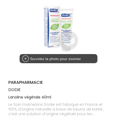
médicaux
Corps
Homme
Solaire
Visage
Survolez la photo pour zoomer
PARAPHARMACIE
DODIE
Lanoline végétale 40ml
Le Soin mamelons Dodie est fabriqué en France et
100% d'origine naturelle à base de beurre de karité ;
c'est une solution d'origine végétale pour les