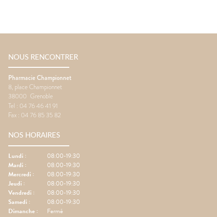
NOUS RENCONTRER
Pharmacie Championnet
8, place Championnet
38000
Grenoble
Tel :
04 76 46 41 91
Fax :
04 76 85 35 82
NOS HORAIRES
Lundi
:
08:00-19:30
Mardi
:
08:00-19:30
Mercredi
:
08:00-19:30
Jeudi
:
08:00-19:30
Vendredi
:
08:00-19:30
Samedi
:
08:00-19:30
Dimanche
:
Fermé