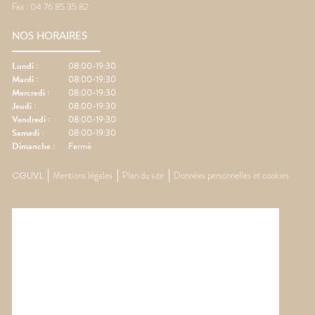
Fax :
04 76 85 35 82
NOS HORAIRES
Lundi
:
08:00-19:30
Mardi
:
08:00-19:30
Mercredi
:
08:00-19:30
Jeudi
:
08:00-19:30
Vendredi
:
08:00-19:30
Samedi
:
08:00-19:30
Dimanche
:
Fermé
CGUVL
Mentions légales
Plan du site
Données personnelles et cookies