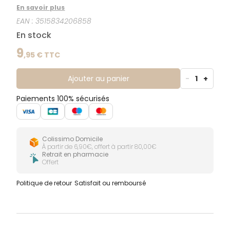
corps.
En savoir plus
EAN :
3515834206858
En stock
9
,
95
€ TTC
Ajouter au panier
-
1
+
Paiements 100% sécurisés
Colissimo Domicile
À partir de 6,90€, offert à partir 80,00€
Retrait en pharmacie
Offert
Politique de retour
Satisfait ou remboursé