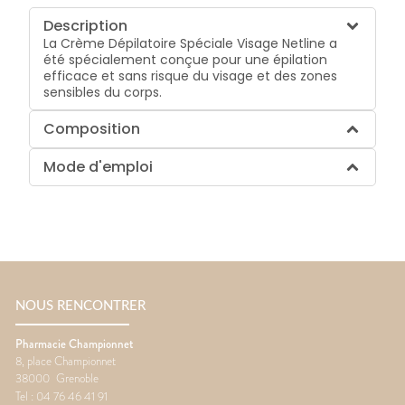
Description
La Crème Dépilatoire Spéciale Visage Netline a
été spécialement conçue pour une épilation
efficace et sans risque du visage et des zones
sensibles du corps.
Composition
Mode d'emploi
NOUS RENCONTRER
Pharmacie Championnet
8, place Championnet
38000
Grenoble
Tel :
04 76 46 41 91