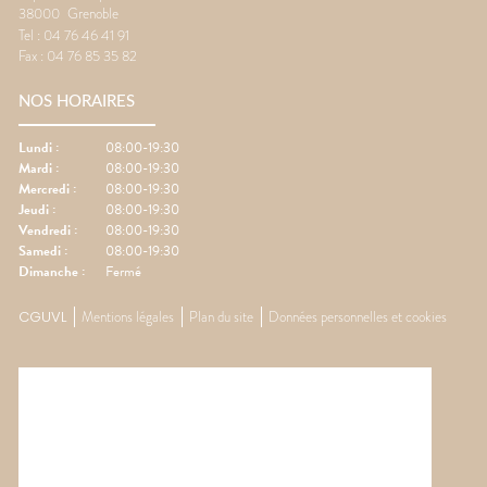
38000
Grenoble
Tel :
04 76 46 41 91
Fax :
04 76 85 35 82
NOS HORAIRES
Lundi
:
08:00-19:30
Mardi
:
08:00-19:30
Mercredi
:
08:00-19:30
Jeudi
:
08:00-19:30
Vendredi
:
08:00-19:30
Samedi
:
08:00-19:30
Dimanche
:
Fermé
CGUVL
Mentions légales
Plan du site
Données personnelles et cookies