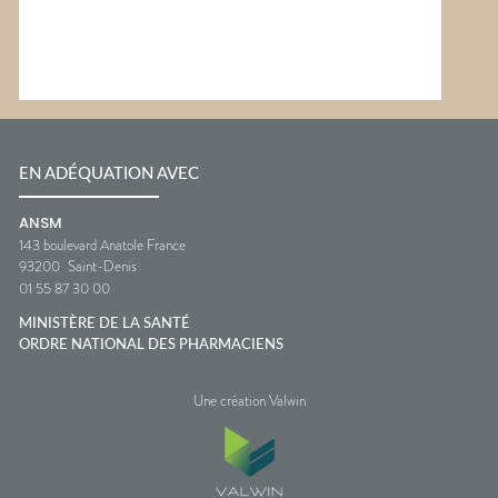
EN ADÉQUATION AVEC
ANSM
143 boulevard Anatole France
93200
Saint-Denis
01 55 87 30 00
MINISTÈRE DE LA SANTÉ
ORDRE NATIONAL DES PHARMACIENS
Une création Valwin