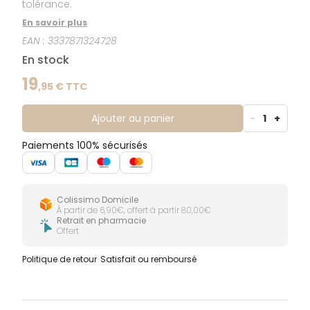
tolérance.
En savoir plus
EAN :
3337871324728
En stock
19
,
95
€ TTC
Ajouter au panier
-
1
+
Paiements 100% sécurisés
Colissimo Domicile
À partir de 6,90€, offert à partir 80,00€
Retrait en pharmacie
Offert
Politique de retour
Satisfait ou remboursé