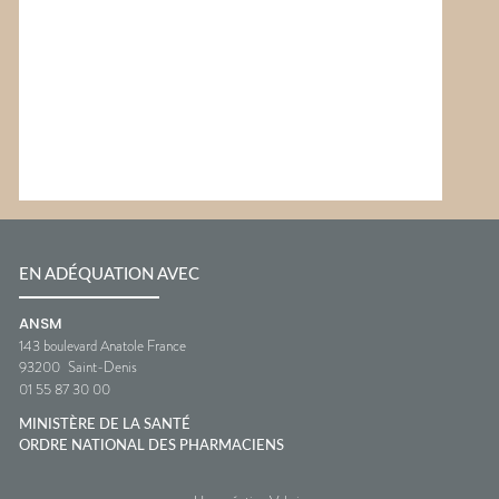
EN ADÉQUATION AVEC
ANSM
143 boulevard Anatole France
93200
Saint-Denis
01 55 87 30 00
MINISTÈRE DE LA SANTÉ
ORDRE NATIONAL DES PHARMACIENS