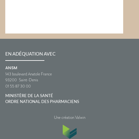
EN ADÉQUATION AVEC
ANSM
143 boulevard Anatole France
93200
Saint-Denis
01 55 87 30 00
MINISTÈRE DE LA SANTÉ
ORDRE NATIONAL DES PHARMACIENS
Une création Valwin