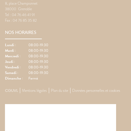
8, place Championnet
38000
Grenoble
Tel :
04 76 46 41 91
Fax :
04 76 85 35 82
NOS HORAIRES
Lundi
:
08:00-19:30
Mardi
:
08:00-19:30
Mercredi
:
08:00-19:30
Jeudi
:
08:00-19:30
Vendredi
:
08:00-19:30
Samedi
:
08:00-19:30
Dimanche
:
Fermé
CGUVL
Mentions légales
Plan du site
Données personnelles et cookies