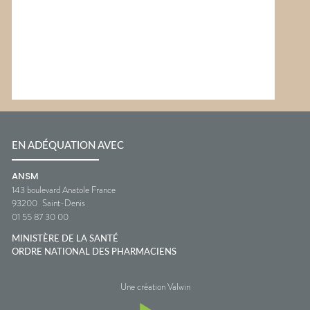
EN ADÉQUATION AVEC
ANSM
143 boulevard Anatole France
93200
Saint-Denis
01 55 87 30 00
MINISTÈRE DE LA SANTÉ
ORDRE NATIONAL DES PHARMACIENS
Une création Valwin