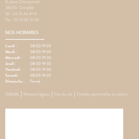
8, place Championnet
38000
Grenoble
Tel :
04 76 46 41 91
Fax :
04 76 85 35 82
NOS HORAIRES
Lundi
:
08:00-19:30
Mardi
:
08:00-19:30
Mercredi
:
08:00-19:30
Jeudi
:
08:00-19:30
Vendredi
:
08:00-19:30
Samedi
:
08:00-19:30
Dimanche
:
Fermé
CGUVL
Mentions légales
Plan du site
Données personnelles et cookies