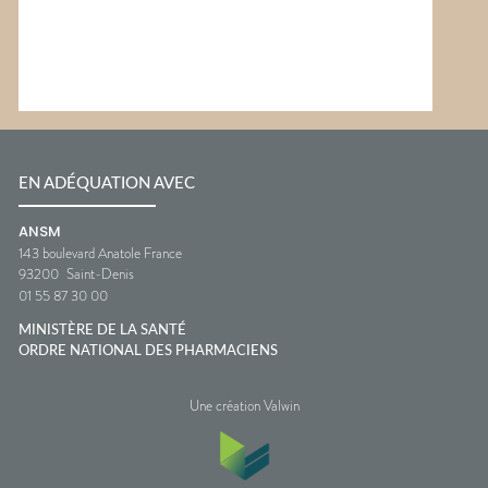
EN ADÉQUATION AVEC
ANSM
143 boulevard Anatole France
93200
Saint-Denis
01 55 87 30 00
MINISTÈRE DE LA SANTÉ
ORDRE NATIONAL DES PHARMACIENS
Une création Valwin