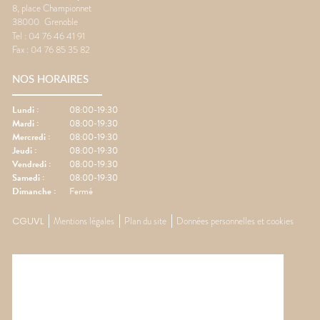
8, place Championnet
38000
Grenoble
Tel :
04 76 46 41 91
Fax :
04 76 85 35 82
NOS HORAIRES
Lundi
:
08:00-19:30
Mardi
:
08:00-19:30
Mercredi
:
08:00-19:30
Jeudi
:
08:00-19:30
Vendredi
:
08:00-19:30
Samedi
:
08:00-19:30
Dimanche
:
Fermé
CGUVL
Mentions légales
Plan du site
Données personnelles et cookies