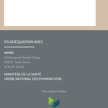
EN ADÉQUATION AVEC
ANSM
143 boulevard Anatole France
93200
Saint-Denis
01 55 87 30 00
MINISTÈRE DE LA SANTÉ
ORDRE NATIONAL DES PHARMACIENS
Une création Valwin