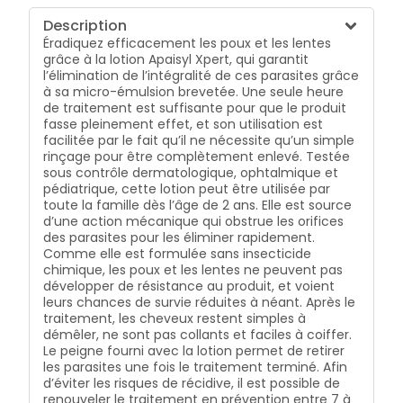
Description
Éradiquez efficacement les poux et les lentes
grâce à la lotion Apaisyl Xpert, qui garantit
l’élimination de l’intégralité de ces parasites grâce
à sa micro-émulsion brevetée. Une seule heure
de traitement est suffisante pour que le produit
fasse pleinement effet, et son utilisation est
facilitée par le fait qu’il ne nécessite qu’un simple
rinçage pour être complètement enlevé. Testée
sous contrôle dermatologique, ophtalmique et
pédiatrique, cette lotion peut être utilisée par
toute la famille dès l’âge de 2 ans. Elle est source
d’une action mécanique qui obstrue les orifices
des parasites pour les éliminer rapidement.
Comme elle est formulée sans insecticide
chimique, les poux et les lentes ne peuvent pas
développer de résistance au produit, et voient
leurs chances de survie réduites à néant. Après le
traitement, les cheveux restent simples à
démêler, ne sont pas collants et faciles à coiffer.
Le peigne fourni avec la lotion permet de retirer
les parasites une fois le traitement terminé. Afin
d’éviter les risques de récidive, il est possible de
renouveler le traitement en prévention entre 7 à