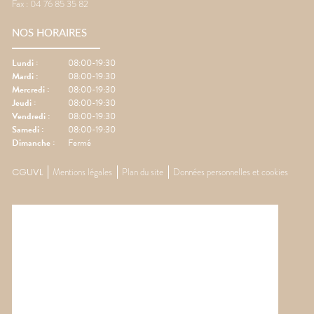
Fax :
04 76 85 35 82
NOS HORAIRES
Lundi
:
08:00-19:30
Mardi
:
08:00-19:30
Mercredi
:
08:00-19:30
Jeudi
:
08:00-19:30
Vendredi
:
08:00-19:30
Samedi
:
08:00-19:30
Dimanche
:
Fermé
CGUVL
Mentions légales
Plan du site
Données personnelles et cookies