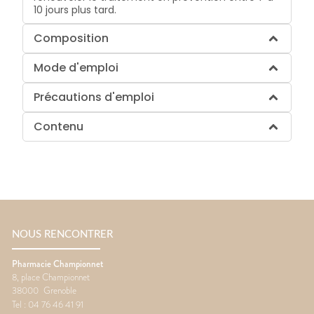
10 jours plus tard.
Composition
Mode d'emploi
Précautions d'emploi
Contenu
NOUS RENCONTRER
Pharmacie Championnet
8, place Championnet
38000
Grenoble
Tel :
04 76 46 41 91