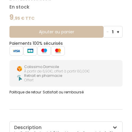
En stock
9
,
95
€ TTC
Ajouter au panier
-
1
+
Paiements 100% sécurisés
Colissimo Domicile
À partir de 6,90€, offert à partir 80,00€
Retrait en pharmacie
Offert
Politique de retour
Satisfait ou remboursé
Description