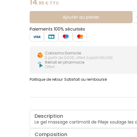
14
,
95
€ TTC
Ajouter au panier
Paiements 100% sécurisés
Colissimo Domicile
À partir de 6,90€, offert à partir 80,00€
Retrait en pharmacie
Offert
Politique de retour
Satisfait ou remboursé
Description
Le gel massage cartimotil de Pileje soulage les 
Composition