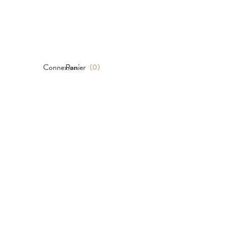
Connexion
Panier
(
0
)