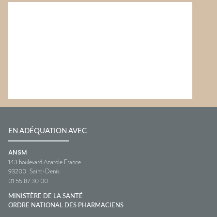
EN ADÉQUATION AVEC
ANSM
143 boulevard Anatole France
93200
Saint-Denis
01 55 87 30 00
MINISTÈRE DE LA SANTÉ
ORDRE NATIONAL DES PHARMACIENS