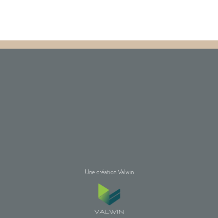
Une création Valwin