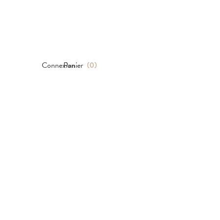
Connexion
Panier
(
0
)