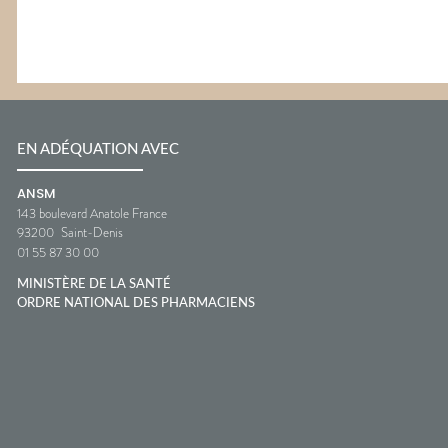
EN ADÉQUATION AVEC
ANSM
143 boulevard Anatole France
93200
Saint-Denis
01 55 87 30 00
MINISTÈRE DE LA SANTÉ
ORDRE NATIONAL DES PHARMACIENS