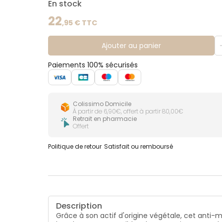
En stock
22
,
95
€ TTC
Ajouter au panier
Paiements 100% sécurisés
Colissimo Domicile
À partir de 6,90€, offert à partir 80,00€
Retrait en pharmacie
Offert
Politique de retour
Satisfait ou remboursé
Description
Grâce à son actif d'origine végétale, cet anti-