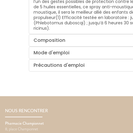
l’un des gestes possibles de protection contre 
de 5 huiles essentielles, ce spray anti-moustiq
moustique, il sera le meilleur allié des enfants
propulseur(1) Efficacité testée en laboratoire 
(Phlebotomus duboscqi) ; jusqu’à 6 heures 30 su
ricinus).
Composition
Mode d'emploi
Précautions d'emploi
NOUS RENCONTRER
Pharmacie Championnet
8, place Championnet