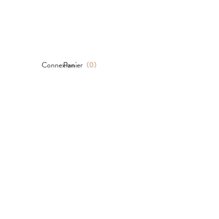
Connexion
Panier
(
0
)