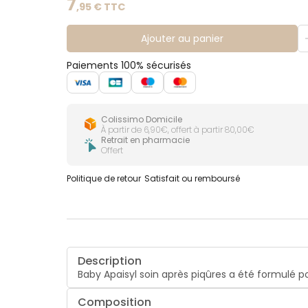
7
,
95
€ TTC
Ajouter au panier
Paiements 100% sécurisés
Colissimo Domicile
À partir de 6,90€, offert à partir 80,00€
Retrait en pharmacie
Offert
Politique de retour
Satisfait ou remboursé
Description
Baby Apaisyl soin après piqûres a été formulé
Composition