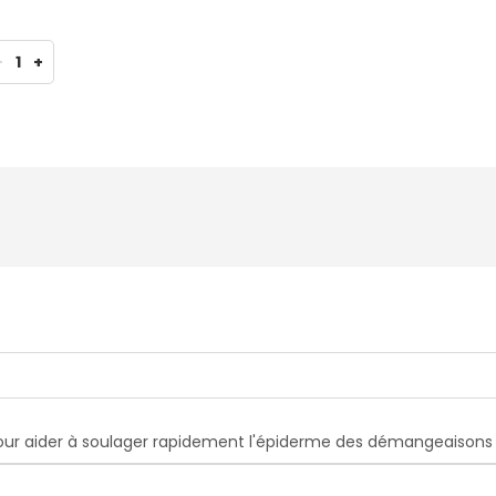
-
1
+
 pour aider à soulager rapidement l'épiderme des démangeaisons