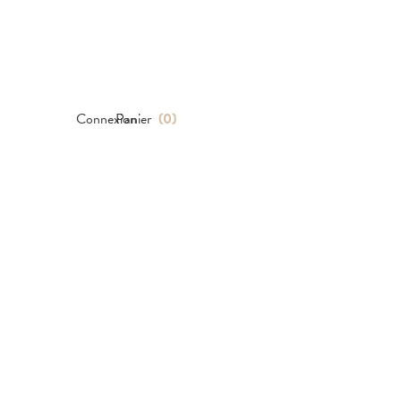
Connexion
Panier
(
0
)