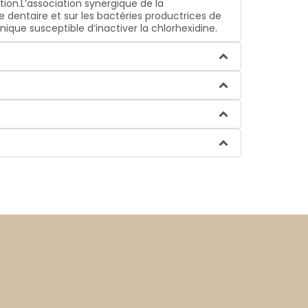
ion.L’association synergique de la
e dentaire et sur les bactéries productrices de
ique susceptible d’inactiver la chlorhexidine.