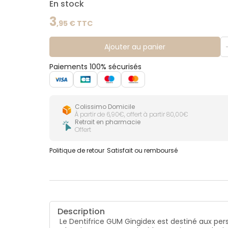
En stock
3
,
95
€ TTC
Ajouter au panier
Paiements 100% sécurisés
Colissimo Domicile
À partir de 6,90€, offert à partir 80,00€
Retrait en pharmacie
Offert
Politique de retour
Satisfait ou remboursé
Description
Le Dentifrice GUM Gingidex est destiné aux pers