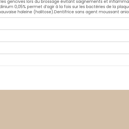
les gencives lors du brossage évitant saignements et inflammat
inium 0,05% permet d’agir à la fois sur les bactéries de la plaqu
auvaise haleine (halitose).Dentifrice sans agent moussant anion