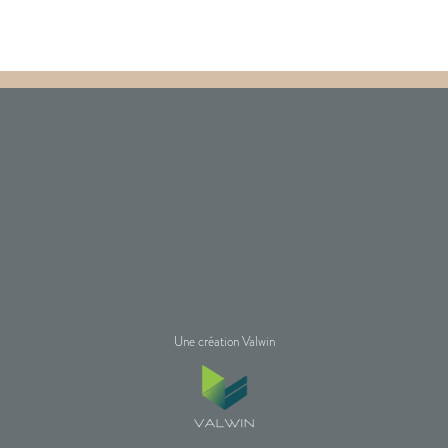
Une création Valwin