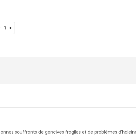
-
1
+
onnes souffrants de gencives fragiles et de problèmes d'haleine 