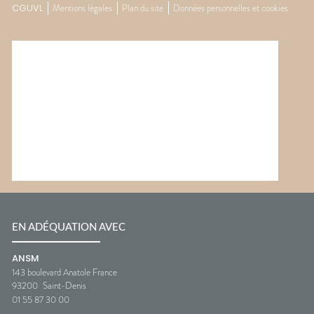
CGUVL
Mentions légales
Plan du site
Données personnelles et cookies
EN ADÉQUATION AVEC
ANSM
143 boulevard Anatole France
93200
Saint-Denis
01 55 87 30 00