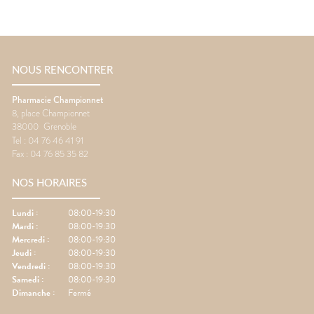
NOUS RENCONTRER
Pharmacie Championnet
8, place Championnet
38000
Grenoble
Tel :
04 76 46 41 91
Fax :
04 76 85 35 82
NOS HORAIRES
Lundi
:
08:00-19:30
Mardi
:
08:00-19:30
Mercredi
:
08:00-19:30
Jeudi
:
08:00-19:30
Vendredi
:
08:00-19:30
Samedi
:
08:00-19:30
Dimanche
:
Fermé