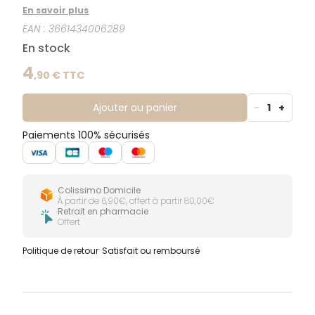
En savoir plus
EAN :
3661434006289
En stock
4
,
90
€ TTC
Ajouter au panier
-
1
+
Paiements 100% sécurisés
Colissimo Domicile
À partir de 6,90€, offert à partir 80,00€
Retrait en pharmacie
Offert
Politique de retour
Satisfait ou remboursé