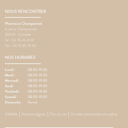
NOUS RENCONTRER
Pharmacie Championnet
8, place Championnet
38000
Grenoble
Tel :
04 76 46 41 91
Fax :
04 76 85 35 82
NOS HORAIRES
Lundi
:
08:00-19:30
Mardi
:
08:00-19:30
Mercredi
:
08:00-19:30
Jeudi
:
08:00-19:30
Vendredi
:
08:00-19:30
Samedi
:
08:00-19:30
Dimanche
:
Fermé
CGUVL
Mentions légales
Plan du site
Données personnelles et cookies