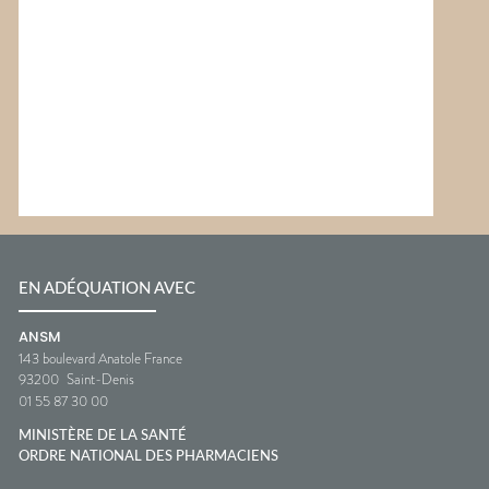
EN ADÉQUATION AVEC
ANSM
143 boulevard Anatole France
93200
Saint-Denis
01 55 87 30 00
MINISTÈRE DE LA SANTÉ
ORDRE NATIONAL DES PHARMACIENS