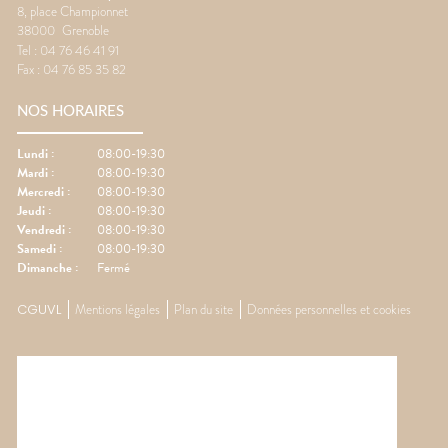
8, place Championnet
38000
Grenoble
Tel :
04 76 46 41 91
Fax :
04 76 85 35 82
NOS HORAIRES
Lundi
:
08:00-19:30
Mardi
:
08:00-19:30
Mercredi
:
08:00-19:30
Jeudi
:
08:00-19:30
Vendredi
:
08:00-19:30
Samedi
:
08:00-19:30
Dimanche
:
Fermé
CGUVL
Mentions légales
Plan du site
Données personnelles et cookies