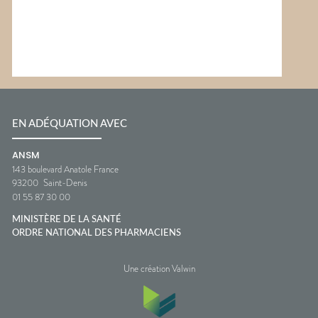
EN ADÉQUATION AVEC
ANSM
143 boulevard Anatole France
93200
Saint-Denis
01 55 87 30 00
MINISTÈRE DE LA SANTÉ
ORDRE NATIONAL DES PHARMACIENS
Une création Valwin