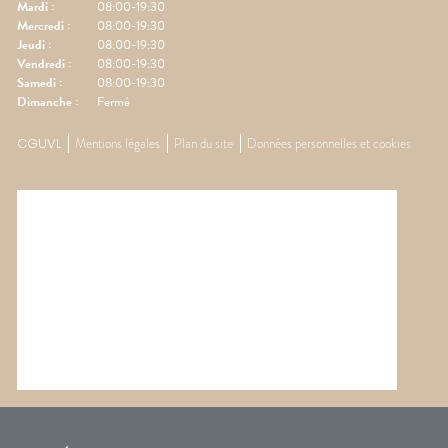
Mardi
:
08:00-19:30
Mercredi
:
08:00-19:30
Jeudi
:
08:00-19:30
Vendredi
:
08:00-19:30
Samedi
:
08:00-19:30
Dimanche
:
Fermé
CGUVL
Mentions légales
Plan du site
Données personnelles et cookies