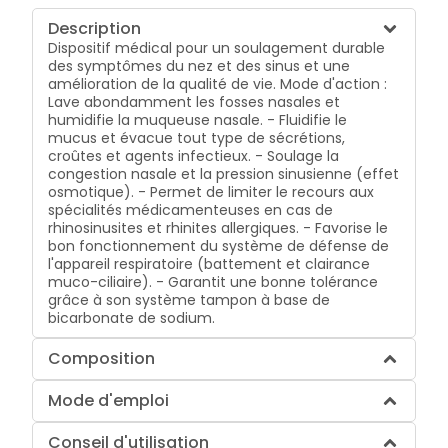
Description
Dispositif médical pour un soulagement durable
des symptômes du nez et des sinus et une
amélioration de la qualité de vie. Mode d'action :
Lave abondamment les fosses nasales et
humidifie la muqueuse nasale. - Fluidifie le
mucus et évacue tout type de sécrétions,
croûtes et agents infectieux. - Soulage la
congestion nasale et la pression sinusienne (effet
osmotique). - Permet de limiter le recours aux
spécialités médicamenteuses en cas de
rhinosinusites et rhinites allergiques. - Favorise le
bon fonctionnement du système de défense de
l'appareil respiratoire (battement et clairance
muco-ciliaire). - Garantit une bonne tolérance
grâce à son système tampon à base de
bicarbonate de sodium.
Composition
Mode d'emploi
Conseil d'utilisation