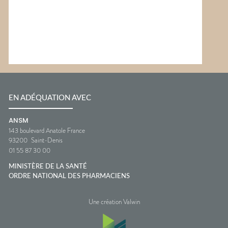
EN ADÉQUATION AVEC
ANSM
143 boulevard Anatole France
93200
Saint-Denis
01 55 87 30 00
MINISTÈRE DE LA SANTÉ
ORDRE NATIONAL DES PHARMACIENS
Une création Valwin