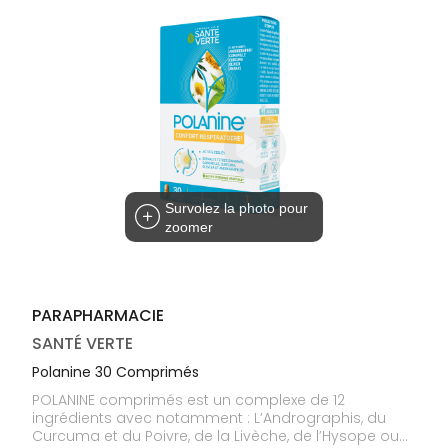
médicaux
Corps
Homme
Solaire
Visage
Survolez la photo pour
zoomer
PARAPHARMACIE
SANTÉ VERTE
Polanine 30 Comprimés
POLANINE comprimés est un complexe de 12
ingrédients avec notamment : L’Andrographis, du
Curcuma et du Poivre, de la Livèche, de l’Hysope ou