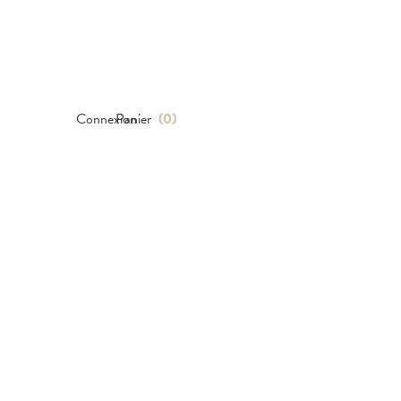
Connexion
Panier
(
0
)