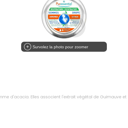
Survolez la photo pour zoomer
cacia. Elles associent l'extrait végétal de Guimauve et l'e