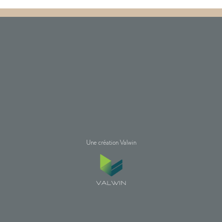
Une création Valwin