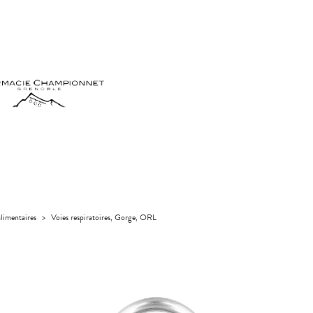
limentaires
>
Voies respiratoires, Gorge, ORL