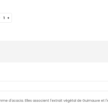
-
1
+
acacia. Elles associent l'extrait végétal de Guimauve et l'ex