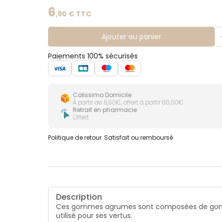
6
,
90
€ TTC
Ajouter au panier
Paiements 100% sécurisés
Colissimo Domicile
À partir de 6,90€, offert à partir 80,00€
Retrait en pharmacie
Offert
Politique de retour
Satisfait ou remboursé
Description
Ces gommes agrumes sont composées de gomme d'
utilisé pour ses vertus.