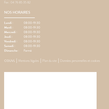
Fax :
04 76 85 35 82
NOS HORAIRES
Lundi
:
08:00-19:30
Mardi
:
08:00-19:30
Mercredi
:
08:00-19:30
Jeudi
:
08:00-19:30
Vendredi
:
08:00-19:30
Samedi
:
08:00-19:30
Dimanche
:
Fermé
CGUVL
Mentions légales
Plan du site
Données personnelles et cookies