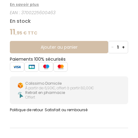
En savoir plus
EAN :
3700225600463
En stock
11
,
95
€ TTC
Ajouter au panier
-
1
+
Paiements 100% sécurisés
Colissimo Domicile
À partir de 6,90€, offert à partir 80,00€
Retrait en pharmacie
Offert
Politique de retour
Satisfait ou remboursé