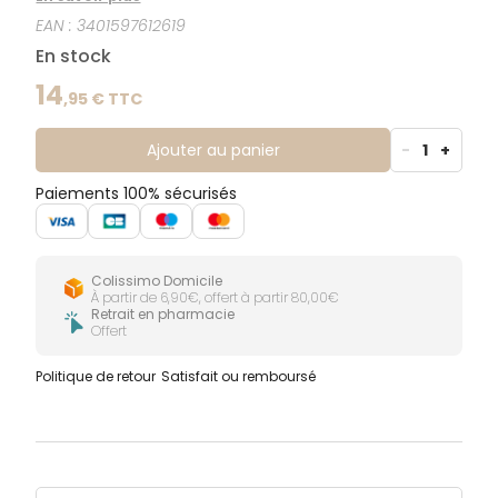
EAN :
3401597612619
En stock
14
,
95
€ TTC
Ajouter au panier
-
1
+
Paiements 100% sécurisés
Colissimo Domicile
À partir de 6,90€, offert à partir 80,00€
Retrait en pharmacie
Offert
Politique de retour
Satisfait ou remboursé