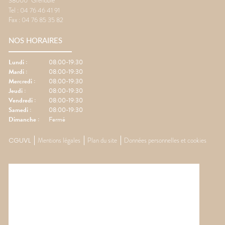
38000
Grenoble
Tel :
04 76 46 41 91
Fax :
04 76 85 35 82
NOS HORAIRES
Lundi
:
08:00-19:30
Mardi
:
08:00-19:30
Mercredi
:
08:00-19:30
Jeudi
:
08:00-19:30
Vendredi
:
08:00-19:30
Samedi
:
08:00-19:30
Dimanche
:
Fermé
CGUVL
Mentions légales
Plan du site
Données personnelles et cookies