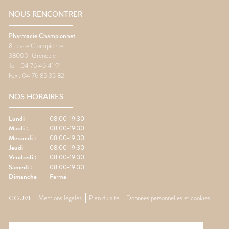
NOUS RENCONTRER
Pharmacie Championnet
8, place Championnet
38000
Grenoble
Tel :
04 76 46 41 91
Fax :
04 76 85 35 82
NOS HORAIRES
Lundi
:
08:00-19:30
Mardi
:
08:00-19:30
Mercredi
:
08:00-19:30
Jeudi
:
08:00-19:30
Vendredi
:
08:00-19:30
Samedi
:
08:00-19:30
Dimanche
:
Fermé
CGUVL
Mentions légales
Plan du site
Données personnelles et cookies