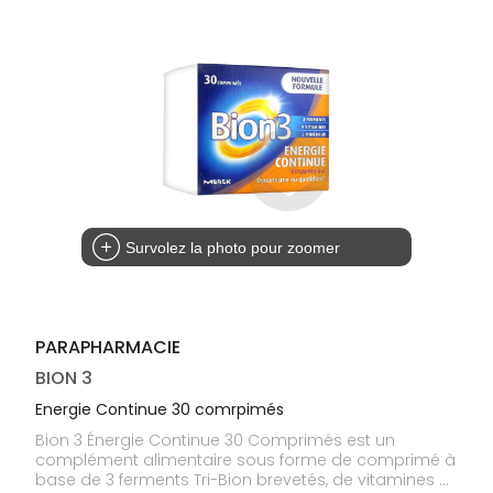
médicaux
Corps
Homme
Solaire
Visage
Survolez la photo pour zoomer
PARAPHARMACIE
BION 3
Energie Continue 30 comrpimés
Bion 3 Énergie Continue 30 Comprimés est un
complément alimentaire sous forme de comprimé à
base de 3 ferments Tri-Bion brevetés, de vitamines et