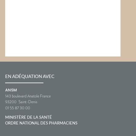
EN ADÉQUATION AVEC
ANSM
143 boulevard Anatole France
93200
Saint-Denis
01 55 87 30 00
MINISTÈRE DE LA SANTÉ
ORDRE NATIONAL DES PHARMACIENS