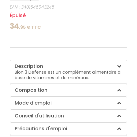
EAN :
3401546943245
Épuisé
34
,
95
€ TTC
Description
Bion 3 Défense est un complément alimentaire à
base de vitamines et de minéraux.
Composition
Mode d'emploi
Conseil d'utilisation
Précautions d'emploi