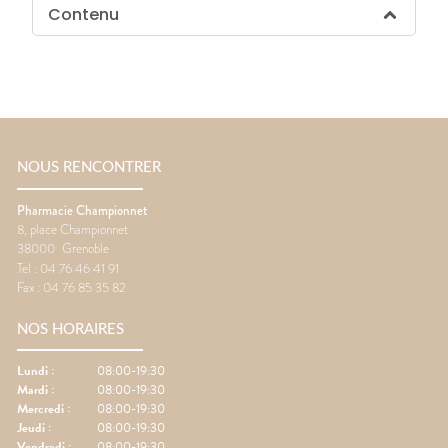
Contenu
NOUS RENCONTRER
Pharmacie Championnet
8, place Championnet
38000
Grenoble
Tel :
04 76 46 41 91
Fax :
04 76 85 35 82
NOS HORAIRES
Lundi
:
08:00-19:30
Mardi
:
08:00-19:30
Mercredi
:
08:00-19:30
Jeudi
:
08:00-19:30
Vendredi
:
08:00-19:30