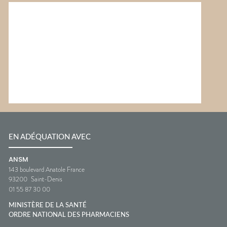
EN ADÉQUATION AVEC
ANSM
143 boulevard Anatole France
93200
Saint-Denis
01 55 87 30 00
MINISTÈRE DE LA SANTÉ
ORDRE NATIONAL DES PHARMACIENS