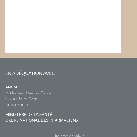
EN ADÉQUATION AVEC
ANSM
143 boulevard Anatole France
93200
Saint-Denis
01 55 87 30 00
MINISTÈRE DE LA SANTÉ
ORDRE NATIONAL DES PHARMACIENS
Une création Valwin