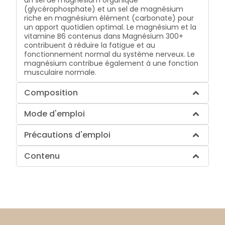
un sel de magnésium organique
(glycérophosphate) et un sel de magnésium
riche en magnésium élément (carbonate) pour
un apport quotidien optimal. Le magnésium et la
vitamine B6 contenus dans Magnésium 300+
contribuent à réduire la fatigue et au
fonctionnement normal du système nerveux. Le
magnésium contribue également à une fonction
musculaire normale.
Composition
Mode d'emploi
Précautions d'emploi
Contenu