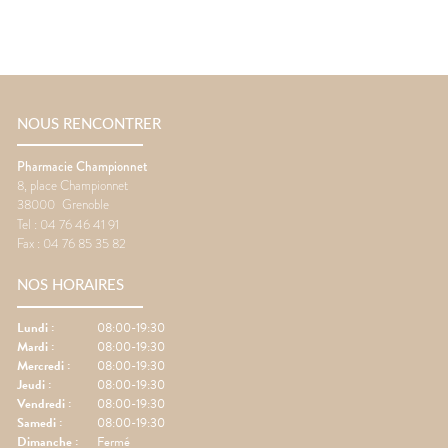
NOUS RENCONTRER
Pharmacie Championnet
8, place Championnet
38000
Grenoble
Tel :
04 76 46 41 91
Fax :
04 76 85 35 82
NOS HORAIRES
Lundi
:
08:00-19:30
Mardi
:
08:00-19:30
Mercredi
:
08:00-19:30
Jeudi
:
08:00-19:30
Vendredi
:
08:00-19:30
Samedi
:
08:00-19:30
Dimanche
:
Fermé